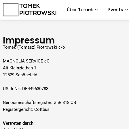
Zum
Über Tomek
Events
Inhalt
springen
Impressum
Tomek (Tomasz) Piotrowski c/o
MAGNOLIA SERVICE eG
Alt Kleinziethen 1
12529 Schönefeld
USt-IdNr.: DE449630783
Genossenschaftsregister: GnR 318 CB
Registergericht: Cottbus
Vertreten durch: