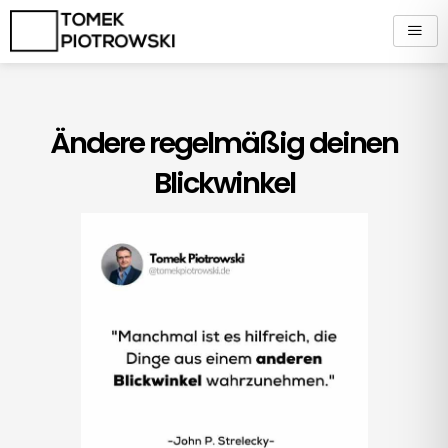
Zum
Inhalt
springen
Ändere regelmäßig deinen
Blickwinkel