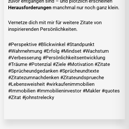
zuvor entgangen sind – und plötzlich erscheinen
Herausforderungen
manchmal nur noch ganz klein.
Vernetze dich mit mir für weitere Zitate von
inspirierenden Persönlichkeiten.
#Perspektive #Blickwinkel #Standpunkt
#Wahrnehmung #Erfolg #Mindset #Wachstum
#Verbesserung #Persönlichkeitsentwicklung
#Träume #Potenzial #Ziele #Motivation #Zitate
#Sprücheundgedanken #Sprücheundtexte
#Zitatezumnachdenken #Zitateundsprueche
#Lebensweisheit #wirkaufenimmobilien
#Immobilien #Immobilieninvestor #Makler #quotes
#Zitat #johnstrelecky