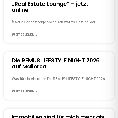
„Real Estate Lounge“ – jetzt
online
🎙️ Neue Podcastfolge online! Ich war zu Gast bei der
WEITERLESEN »
Die REMUS LIFESTYLE NIGHT 2026
auf Mallorca
Was für ein Abend! ✨ Die REMUS LIFESTYLE NIGHT 2026
WEITERLESEN »
Immobilien sind für mich mehr als