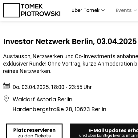
Zum
Über Tomek
Events
Inhalt
springen
Investor Netzwerk Berlin, 03.04.2025
Austausch, Netzwerken und Co-Investments anbahne
exklusiver Runde! Ohne Vortrag, kurze Anmoderation b
reines Netzwerken.
Do. 03.04.2025, 18:00 - 23:55 Uhr
Waldorf Astoria Berlin
Hardenbergstraße 28, 10623 Berlin
Platz reservieren
E-Mail Updates erh