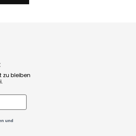
:
t zu bleiben
.
en und