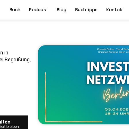
Buch
Podcast
Blog
Buchtipps
Kontakt
n in
ei Begrüßung,
alten