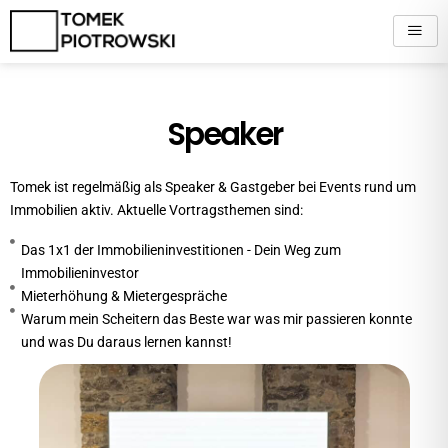
Zum
Inhalt
springen
Speaker
Tomek ist regelmäßig als Speaker & Gastgeber bei Events rund um
Immobilien aktiv. Aktuelle Vortragsthemen sind:
Das 1x1 der Immobilieninvestitionen - Dein Weg zum
Immobilieninvestor
Mieterhöhung & Mietergespräche
Warum mein Scheitern das Beste war was mir passieren konnte
und was Du daraus lernen kannst!