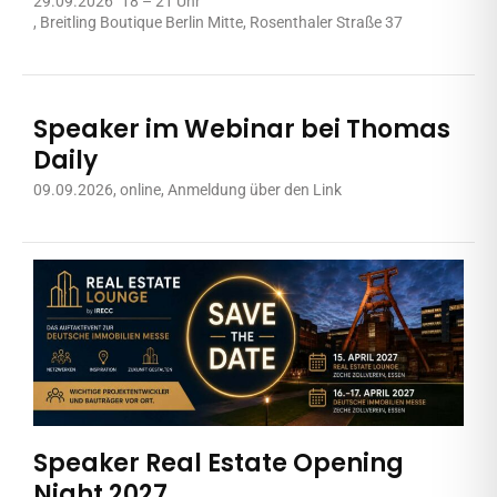
29.09.2026
18 – 21 Uhr
, Breitling Boutique Berlin Mitte, Rosenthaler Straße 37
Speaker im Webinar bei Thomas
Daily
09.09.2026
, online, Anmeldung über den Link
Speaker Real Estate Opening
Night 2027