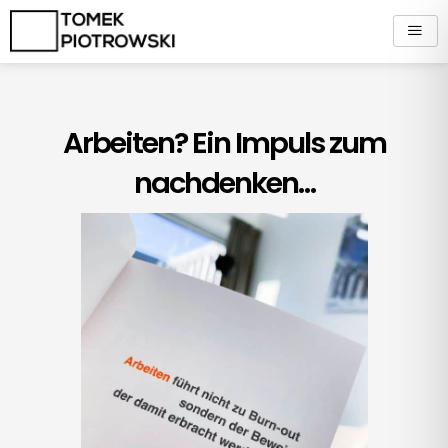
Zum
Inhalt
springen
Arbeiten? Ein Impuls zum
nachdenken…