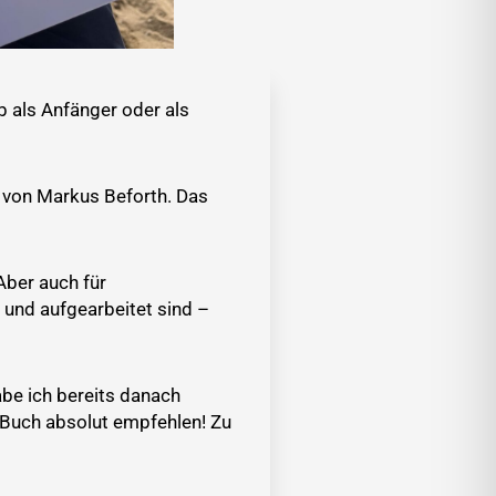
ob als Anfänger oder als
von Markus Beforth. Das
Aber auch für
t und aufgearbeitet sind –
habe ich bereits danach
s Buch absolut empfehlen! Zu