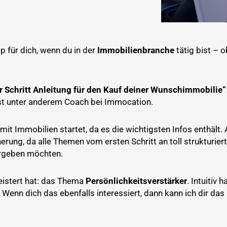
p für dich, wenn du in der
Immobilienbranche
tätig bist – 
ür Schritt Anleitung für den Kauf deiner Wunschimmobilie“
ist unter anderem Coach bei Immocation.
it Immobilien startet, da es die wichtigsten Infos enthält. 
nerung, da alle Themen vom ersten Schritt an toll strukturier
ergeben möchten.
eistert hat: das Thema
Persönlichkeitsverstärker
. Intuitiv 
. Wenn dich das ebenfalls interessiert, dann kann ich dir da