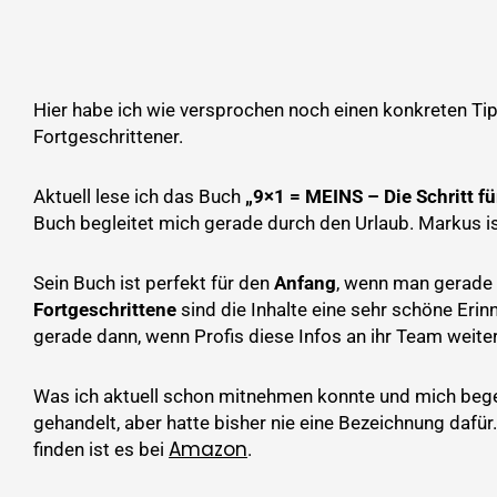
Hier habe ich wie versprochen noch einen konkreten Tip
Fortgeschrittener.
Aktuell lese ich das Buch
„9×1 = MEINS – Die Schritt f
Buch begleitet mich gerade durch den Urlaub. Markus 
Sein Buch ist perfekt für den
Anfang
, wenn man gerade m
Fortgeschrittene
sind die Inhalte eine sehr schöne Erin
gerade dann, wenn Profis diese Infos an ihr Team weit
Was ich aktuell schon mitnehmen konnte und mich beg
gehandelt, aber hatte bisher nie eine Bezeichnung dafür
Amazon
finden ist es bei
.