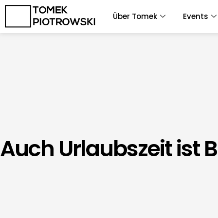
Zum
Über Tomek
Events
Inhalt
springen
Auch Urlaubszeit ist B