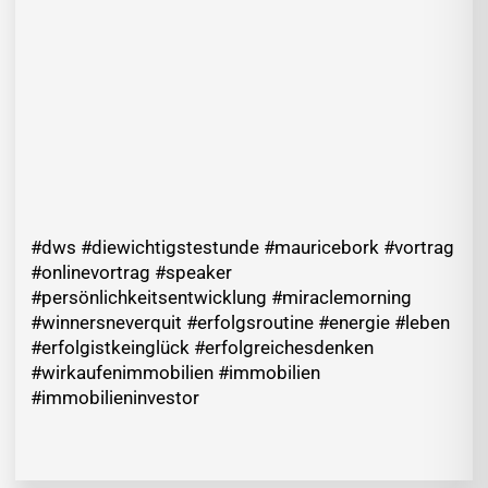
#dws #diewichtigstestunde #mauricebork #vortrag
#onlinevortrag #speaker
#persönlichkeitsentwicklung #miraclemorning
#winnersneverquit #erfolgsroutine #energie #leben
#erfolgistkeinglück #erfolgreichesdenken
#wirkaufenimmobilien #immobilien
#immobilieninvestor