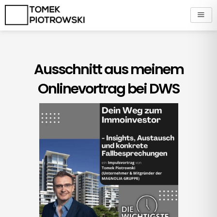
Zum
Inhalt
springen
Ausschnitt aus meinem
Onlinevortrag bei DWS