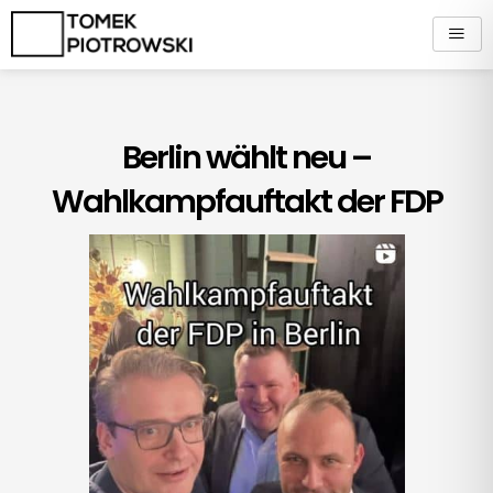
Zum
Inhalt
springen
Berlin wählt neu –
Wahlkampfauftakt der FDP