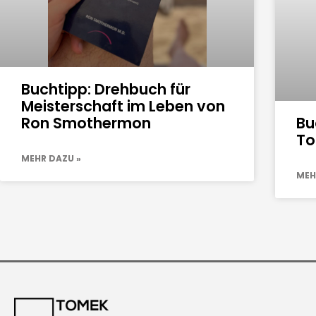
Buchtipp: Drehbuch für
Meisterschaft im Leben von
Ron Smothermon
Bu
To
MEHR DAZU »
MEH