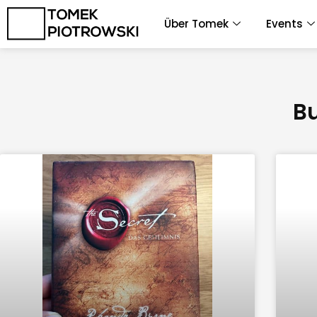
Zum
Über Tomek
Events
Inhalt
springen
B