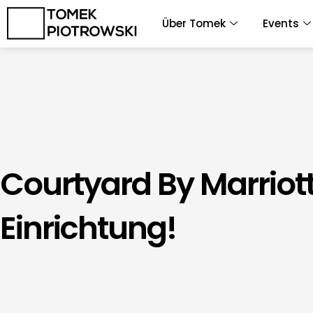
Zum
Über Tomek
Events
Inhalt
springen
Courtyard By Marriott 
Einrichtung!