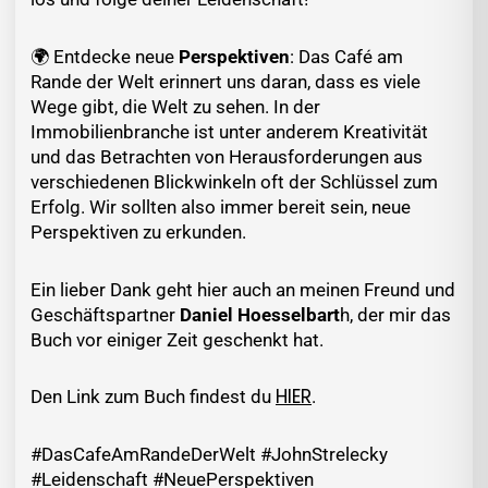
🌍 Entdecke neue
Perspektiven
: Das Café am
Rande der Welt erinnert uns daran, dass es viele
Wege gibt, die Welt zu sehen. In der
Immobilienbranche ist unter anderem Kreativität
und das Betrachten von Herausforderungen aus
verschiedenen Blickwinkeln oft der Schlüssel zum
Erfolg. Wir sollten also immer bereit sein, neue
Perspektiven zu erkunden.
Ein lieber Dank geht hier auch an meinen Freund und
Geschäftspartner
Daniel Hoesselbart
h, der mir das
Buch vor einiger Zeit geschenkt hat.
HIER
Den Link zum Buch findest du
.
#DasCafeAmRandeDerWelt #JohnStrelecky
#Leidenschaft #NeuePerspektiven