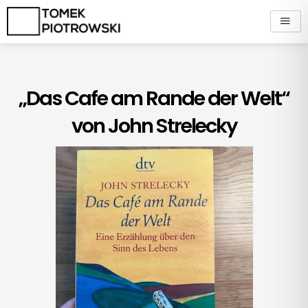
Zum
Inhalt
springen
„Das Cafe am Rande der Welt“
von John Strelecky