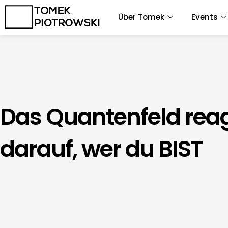
Zum
Über Tomek
Events
Inhalt
springen
Das Quantenfeld reag
darauf, wer du BIST