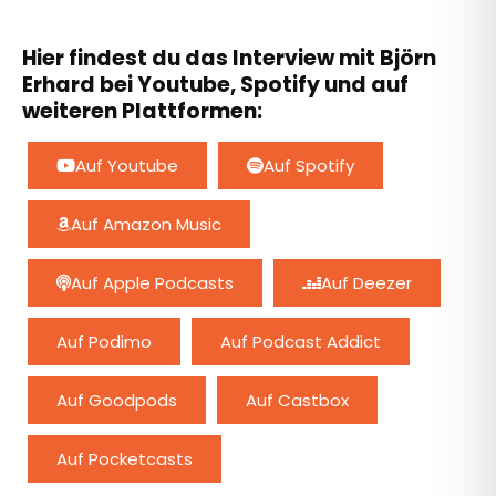
Hier findest du das Interview mit Björn
Erhard bei Youtube, Spotify und auf
weiteren Plattformen:
Auf Youtube
Auf Spotify
Auf Amazon Music
Auf Apple Podcasts
Auf Deezer
Auf Podimo
Auf Podcast Addict
Auf Goodpods
Auf Castbox
Auf Pocketcasts