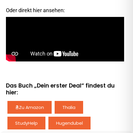
Oder direkt hier ansehen:
Das Buch „Dein erster Deal“ findest du
hier:
Zu Amazon
Thalia
StudyHelp
Hugendubel