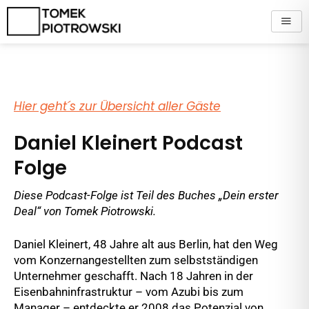
Zum
Inhalt
springen
Hier geht´s zur Übersicht aller Gäste
Daniel Kleinert Podcast
Folge
Diese Podcast-Folge ist Teil des Buches „Dein erster
Deal“ von Tomek Piotrowski.
Daniel Kleinert, 48 Jahre alt aus Berlin, hat den Weg
vom Konzernangestellten zum selbstständigen
Unternehmer geschafft. Nach 18 Jahren in der
Eisenbahninfrastruktur – vom Azubi bis zum
Manager – entdeckte er 2008 das Potenzial von