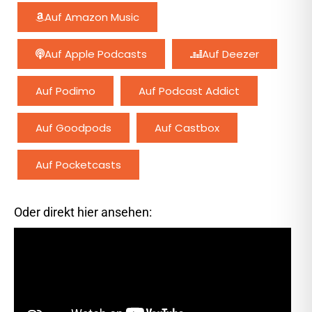
Auf Amazon Music
Auf Apple Podcasts
Auf Deezer
Auf Podimo
Auf Podcast Addict
Auf Goodpods
Auf Castbox
Auf Pocketcasts
Oder direkt hier ansehen: