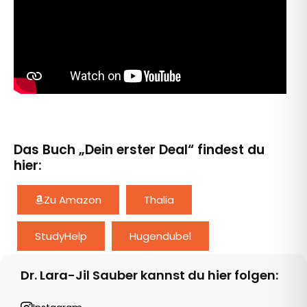
Das Buch „Dein erster Deal“ findest du
hier:
Zu Amazon
Thalia
StudyHelp
Hugendubel
Dr. Lara-Jil Sauber kannst du hier folgen:
Instagram