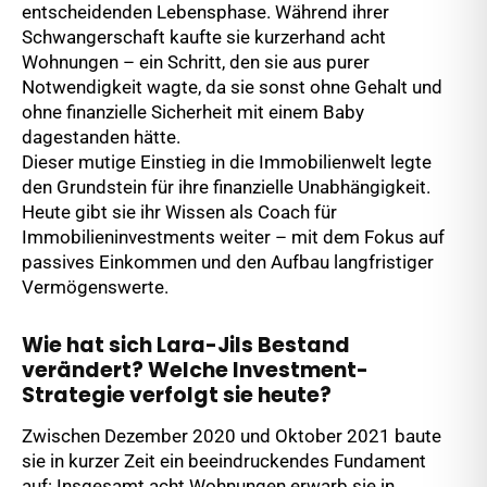
entscheidenden Lebensphase. Während ihrer
Schwangerschaft kaufte sie kurzerhand acht
Wohnungen – ein Schritt, den sie aus purer
Notwendigkeit wagte, da sie sonst ohne Gehalt und
ohne finanzielle Sicherheit mit einem Baby
dagestanden hätte.
Dieser mutige Einstieg in die Immobilienwelt legte
den Grundstein für ihre finanzielle Unabhängigkeit.
Heute gibt sie ihr Wissen als Coach für
Immobilieninvestments weiter – mit dem Fokus auf
passives Einkommen und den Aufbau langfristiger
Vermögenswerte.
Wie hat sich Lara-Jils Bestand
verändert? Welche Investment-
Strategie verfolgt sie heute?
Zwischen Dezember 2020 und Oktober 2021 baute
sie in kurzer Zeit ein beeindruckendes Fundament
auf: Insgesamt acht Wohnungen erwarb sie in