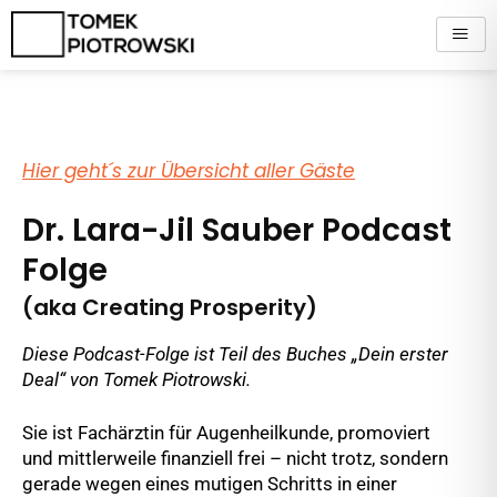
Zum
Inhalt
springen
Hier geht´s zur Übersicht aller Gäste
Dr. Lara-Jil Sauber Podcast
Folge
(aka Creating Prosperity)
Diese Podcast-Folge ist Teil des Buches „Dein erster
Deal“ von Tomek Piotrowski.
Sie ist Fachärztin für Augenheilkunde, promoviert
und mittlerweile finanziell frei – nicht trotz, sondern
gerade wegen eines mutigen Schritts in einer