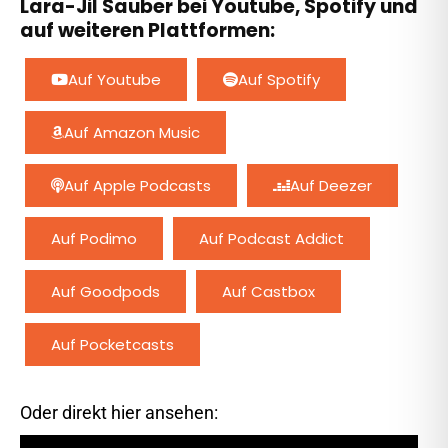
Lara-Jil Sauber bei Youtube, Spotify und
auf weiteren Plattformen:
Auf Youtube
Auf Spotify
Auf Amazon Music
Auf Apple Podcasts
Auf Deezer
Auf Podimo
Auf Podcast Addict
Auf Goodpods
Auf Castbox
Auf Pocketcasts
Oder direkt hier ansehen: