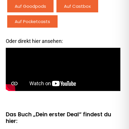
Auf Goodpods
Auf Castbox
Auf Pocketcasts
Oder direkt hier ansehen:
Das Buch „Dein erster Deal“ findest du
hier: