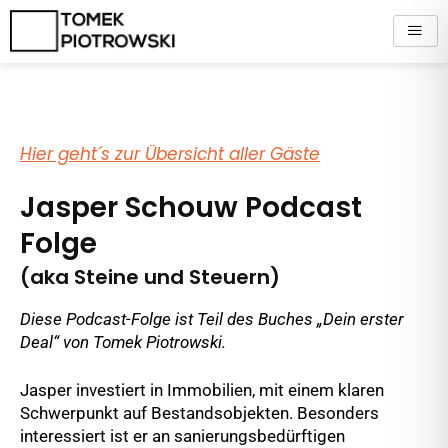
Zum
Inhalt
springen
Hier geht´s zur Übersicht aller Gäste
Jasper Schouw Podcast
Folge
(aka Steine und Steuern)
Diese Podcast-Folge ist Teil des Buches „Dein erster
Deal“ von Tomek Piotrowski.
Jasper investiert in Immobilien, mit einem klaren
Schwerpunkt auf Bestandsobjekten. Besonders
interessiert ist er an sanierungsbedürftigen