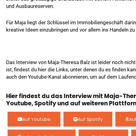
und Ausbaureserven.
Für Maja liegt der Schlüssel im Immobiliengeschäft dari
kreative Ideen einzubringen und vor allem ins Handeln 
Das Interview von Maja-Theresa Balz ist leider noch nicht
ist, findest du hier die Links, unter denen du es finden k
auch den Youtube-Kanal abonnieren, um auf dem Laufend
Hier findest du das Interview mit Maja-Ther
Youtube, Spotify und auf weiteren Plattfor
Auf Youtube
Auf Spotify
Au