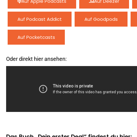
Auf Apple Podcasts
Auf Deezer
Auf Podcast Addict
Auf Goodpods
Auf Pocketcasts
Oder direkt hier ansehen:
Das Buch „Dein erster Deal“ findest du hier: