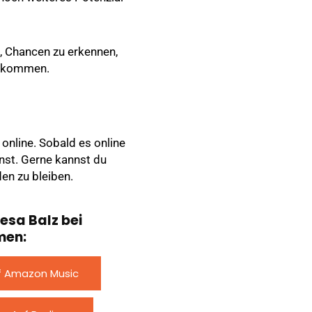
n, Chancen zu erkennen,
zu kommen.
 online. Sobald es online
annst. Gerne kannst du
en zu bleiben.
esa Balz bei
men:
f Amazon Music