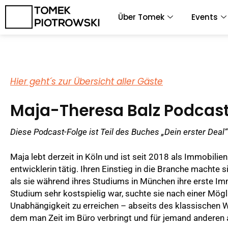
Zum
Über Tomek
Events
Inhalt
springen
Hier geht´s zur Übersicht aller Gäste
Maja-Theresa Balz Podcast
Diese Podcast-Folge ist Teil des Buches „Dein erster Deal
Maja lebt derzeit in Köln und ist seit 2018 als Immobilien
entwicklerin tätig. Ihren Einstieg in die Branche machte s
als sie während ihres Studiums in München ihre erste Im
Studium sehr kostspielig war, suchte sie nach einer Möglic
Unabhängigkeit zu erreichen – abseits des klassischen 
dem man Zeit im Büro verbringt und für jemand anderen a