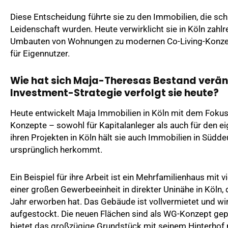
Diese Entscheidung führte sie zu den Immobilien, die schn
Leidenschaft wurden. Heute verwirklicht sie in Köln zahlr
Umbauten von Wohnungen zu modernen Co-Living-Konze
für Eigennutzer.
Wie hat sich Maja-Theresas Bestand verä
Investment-Strategie verfolgt sie heute?
Heute entwickelt Maja Immobilien in Köln mit dem Fokus
Konzepte – sowohl für Kapitalanleger als auch für den 
ihren Projekten in Köln hält sie auch Immobilien in Südde
ursprünglich herkommt.
Ein Beispiel für ihre Arbeit ist ein Mehrfamilienhaus mit 
einer großen Gewerbeeinheit in direkter Uninähe in Köln,
Jahr erworben hat. Das Gebäude ist vollvermietet und wi
aufgestockt. Die neuen Flächen sind als WG-Konzept gep
bietet das großzügige Grundstück mit seinem Hinterhof 