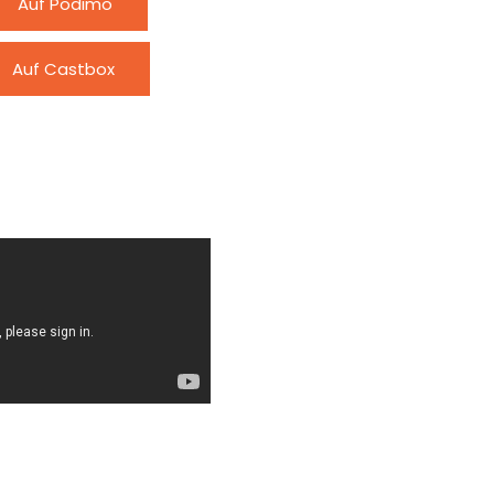
Auf Podimo
Auf Castbox