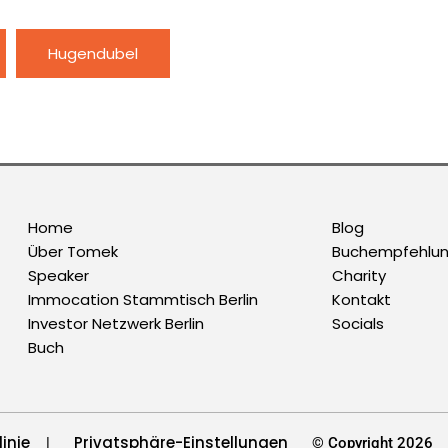
Hugendubel
Home
Blog
Über Tomek
Buchempfehlu
Speaker
Charity
Immocation Stammtisch Berlin
Kontakt
Investor Netzwerk Berlin
Socials
Buch
inie
Privatsphäre-Einstellungen
|
© Copyright 2026