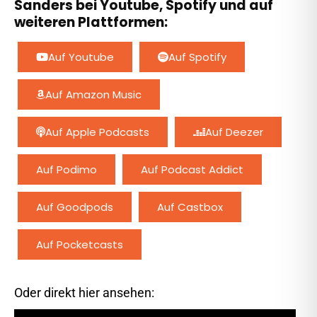
Sanders bei Youtube, Spotify und auf
weiteren Plattformen:
Auf Youtube
Auf Spotify
Auf Amazon Music
Auf Apple Podcasts
Auf Deezer
Auf Podimo
Auf Podcast Addict
Auf Goodpods
Auf Castbox
Auf Pocketcasts
Oder direkt hier ansehen: