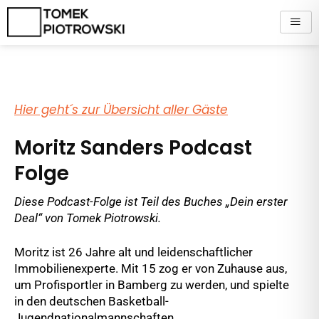
Zum
Inhalt
springen
Hier geht´s zur Übersicht aller Gäste
Moritz Sanders Podcast
Folge
Diese Podcast-Folge ist Teil des Buches „Dein erster
Deal“ von Tomek Piotrowski.
Moritz ist 26 Jahre alt und leidenschaftlicher
Immobilienexperte. Mit 15 zog er von Zuhause aus,
um Profisportler in Bamberg zu werden, und spielte
in den deutschen Basketball-
Jugendnationalmannschaften.