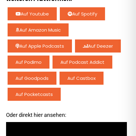
Auf Youtube
Auf Spotify
Auf Amazon Music
Auf Apple Podcasts
Auf Deezer
Auf Podimo
Auf Podcast Addict
Auf Goodpods
Auf Castbox
Auf Pocketcasts
Oder direkt hier ansehen: