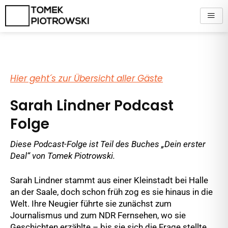
Zum
Inhalt
springen
Hier geht´s zur Übersicht aller Gäste
Sarah Lindner Podcast
Folge
Diese Podcast-Folge ist Teil des Buches „Dein erster
Deal“ von Tomek Piotrowski.
Sarah Lindner stammt aus einer Kleinstadt bei Halle
an der Saale, doch schon früh zog es sie hinaus in die
Welt. Ihre Neugier führte sie zunächst zum
Journalismus und zum NDR Fernsehen, wo sie
Geschichten erzählte – bis sie sich die Frage stellte,