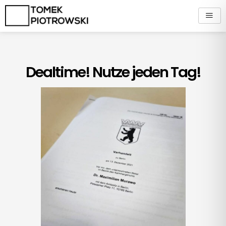
Zum
Inhalt
springen
Dealtime! Nutze jeden Tag!