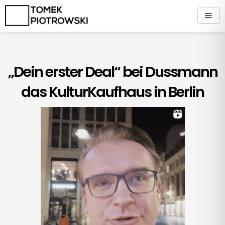
Zum
Inhalt
springen
„Dein erster Deal“ bei Dussmann
das KulturKaufhaus in Berlin