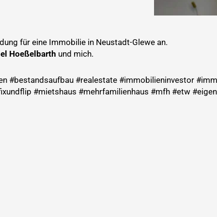
dung für eine Immobilie in Neustadt-Glewe an.
el Hoeßelbarth
und mich.
en #bestandsaufbau #realestate #immobilieninvestor #imm
fixundflip #mietshaus #mehrfamilienhaus #mfh #etw #eig