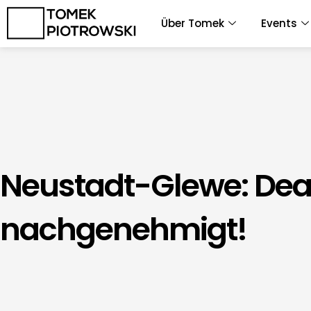
Zum
Über Tomek
Events
Inhalt
springen
Neustadt-Glewe: Dea
nachgenehmigt!