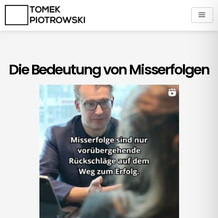
Zum
Inhalt
springen
Die Bedeutung von Misserfolgen