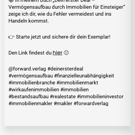
📚 In meinem Buch „Dein erster Deal –
Vermögensaufbau durch Immobilien für Einsteiger“
zeige ich dir, wie du Fehler vermeidest und ins
Handeln kommst.
👉 Starte jetzt und sichere dir dein Exemplar!
hier
Den Link findest du
🙂
@forward.verlag #deinersterdeal
#vermögensaufbau #finanzielleunabhängigkeit
#immobilienbranche #immobilienmarkt
#wirkaufenimmobilien #immobilien
#bestandsaufbau #realestate #immobilieninvestor
#immobilienmakler #makler #forwardverlag