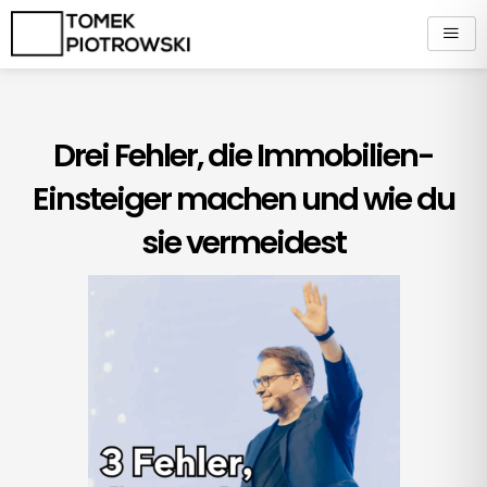
Zum
Inhalt
springen
Drei Fehler, die Immobilien-
Einsteiger machen und wie du
sie vermeidest