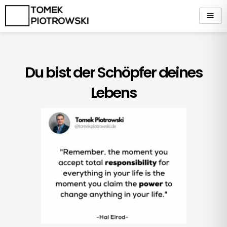
Zum
Inhalt
springen
Du bist der Schöpfer deines
Lebens