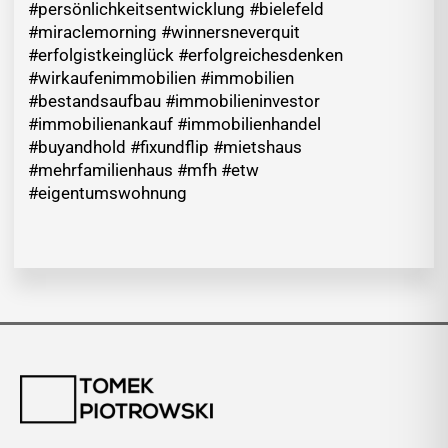
#persönlichkeitsentwicklung #bielefeld
#miraclemorning #winnersneverquit
#erfolgistkeinglück #erfolgreichesdenken
#wirkaufenimmobilien #immobilien
#bestandsaufbau #immobilieninvestor
#immobilienankauf #immobilienhandel
#buyandhold #fixundflip #mietshaus
#mehrfamilienhaus #mfh #etw
#eigentumswohnung