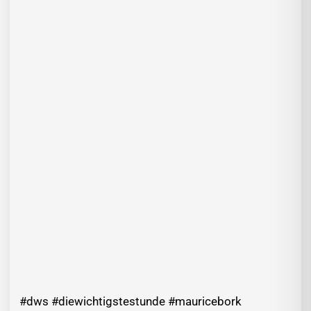
#dws #diewichtigstestunde #mauricebork