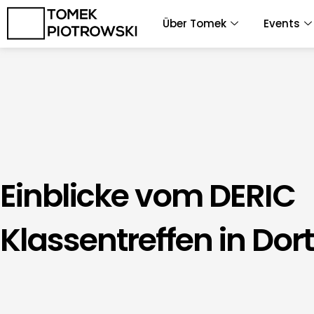
Zum
Über Tomek
Events
Inhalt
springen
Einblicke vom DERIC
Klassentreffen in Do