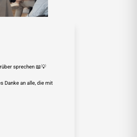
darüber sprechen 📖💡
 Danke an alle, die mit