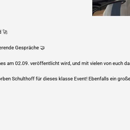
d 🚀
rierende Gespräche 🤝
ches am 02.09. veröffentlicht wird, und mit vielen von euch 
en Schulthoff für dieses klasse Event! Ebenfalls ein großes