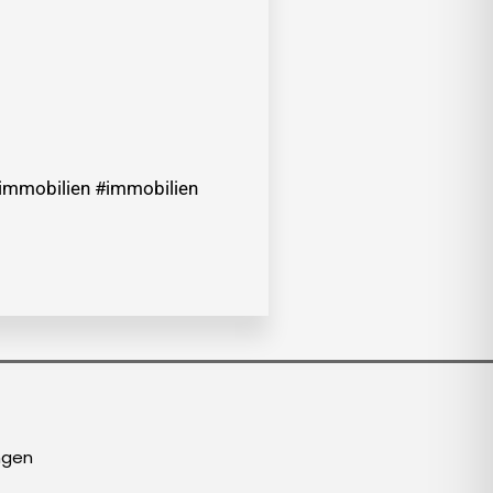
nimmobilien #immobilien
ngen