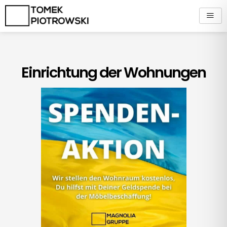
Zum
Inhalt
springen
Einrichtung der Wohnungen