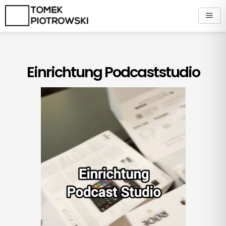
Zum
Inhalt
springen
Einrichtung Podcaststudio