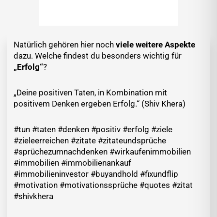
Natürlich gehören hier noch
viele weitere Aspekte
dazu. Welche findest du besonders wichtig für
„Erfolg“
?
„Deine positiven Taten, in Kombination mit
positivem Denken ergeben Erfolg.“ (Shiv Khera)
#tun #taten #denken #positiv #erfolg #ziele
#zieleerreichen #zitate #zitateundsprüche
#sprüchezumnachdenken #wirkaufenimmobilien
#immobilien #immobilienankauf
#immobilieninvestor #buyandhold #fixundflip
#motivation #motivationssprüche #quotes #zitat
#shivkhera