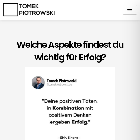
Zum
Inhalt
springen
Welche Aspekte findest du
wichtig für Erfolg?