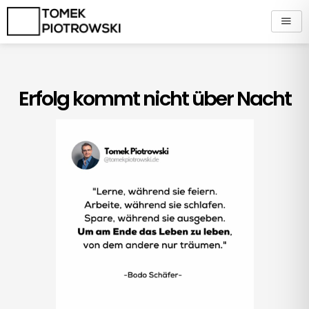
Zum
Inhalt
springen
Erfolg kommt nicht über Nacht