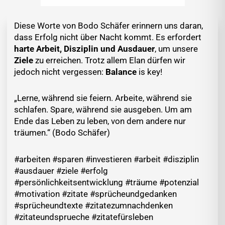
Diese Worte von Bodo Schäfer erinnern uns daran,
dass Erfolg nicht über Nacht kommt. Es erfordert
harte Arbeit, Disziplin und Ausdauer
, um unsere
Ziele
zu erreichen. Trotz allem Elan dürfen wir
jedoch nicht vergessen:
Balance
is key!
„Lerne, während sie feiern. Arbeite, während sie
schlafen. Spare, während sie ausgeben. Um am
Ende das Leben zu leben, von dem andere nur
träumen.“ (Bodo Schäfer)
#arbeiten #sparen #investieren #arbeit #disziplin
#ausdauer #ziele #erfolg
#persönlichkeitsentwicklung #träume #potenzial
#motivation #zitate #sprücheundgedanken
#sprücheundtexte #zitatezumnachdenken
#zitateundsprueche #zitatefürsleben