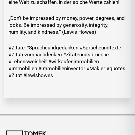
eine Welt zu schaffen, in der solche Werte zählen!
„Don’t be impressed by money, power, degrees, and
looks. Be impressed by generosity, integrity,
humility, and kindness.“ (Lewis Howes)
#Zitate #Sprücheundgedanken #Sprücheundtexte
#Zitatezumnachdenken #Zitateundsprueche
#Lebensweisheit #wirkaufenimmobilien
#Immobilien #Immobilieninvestor #Makler #quotes
#Zitat #lewishowes