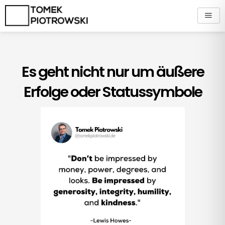
Zum
Inhalt
springen
Es geht nicht nur um äußere
Erfolge oder Statussymbole