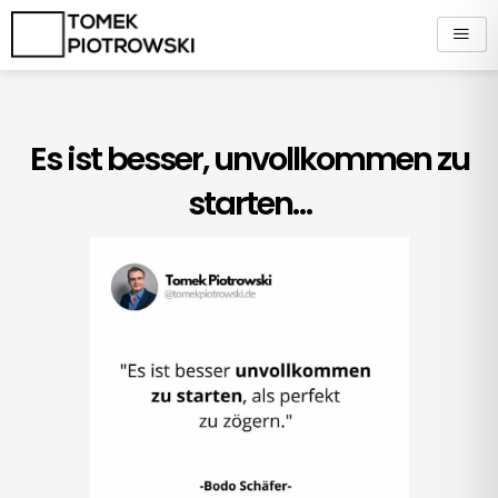
Zum
Inhalt
springen
Es ist besser, unvollkommen zu
starten…