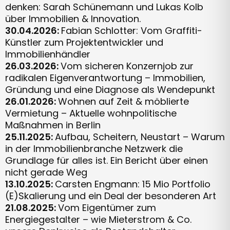
denken: Sarah Schünemann und Lukas Kolb
über Immobilien & Innovation.
30.04.2026:
Fabian Schlotter: Vom Graffiti-
Künstler zum Projektentwickler und
Immobilienhändler
26.03.2026:
Vom sicheren Konzernjob zur
radikalen Eigenverantwortung – Immobilien,
Gründung und eine Diagnose als Wendepunkt
26.01.2026:
Wohnen auf Zeit & möblierte
Vermietung – Aktuelle wohnpolitische
Maßnahmen in Berlin
25.11.2025:
Aufbau, Scheitern, Neustart – Warum
in der Immobilienbranche Netzwerk die
Grundlage für alles ist. Ein Bericht über einen
nicht gerade Weg
13.10.2025:
Carsten Engmann: 15 Mio Portfolio
(E)Skalierung und ein Deal der besonderen Art
21.08.2025:
Vom Eigentümer zum
Energiegestalter – wie Mieterstrom & Co.