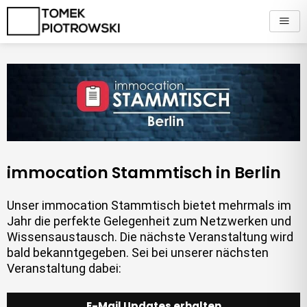
Zum
Inhalt
springen
immocation Stammtisch in Berlin
Unser immocation Stammtisch bietet mehrmals im
Jahr die perfekte Gelegenheit zum Netzwerken und
Wissensaustausch. Die nächste Veranstaltung wird
bald bekanntgegeben. Sei bei unserer nächsten
Veranstaltung dabei:
E-Mail Updates erhalten