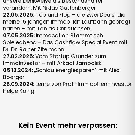
unsere Denkweise als Bestandshalter
verändern. Mit Niklas Guttenberger
22.05.2025:
Top und Flop – die zwei Deals, die
meine 15 jährigen Immobilien Laufbahn geprägt
haben – mit Tobias Christiansen
07.05.2025:
immocation Stammtisch
Spieleabend – Das Cashflow Special Event mit
Dr. Dr. Rainer Zitelmann​
27.02.2025:
Vom Startup Gründer zum
Immoinvestor – mit Arkadi Jampolski
05.12.2024:
„Schlau energiesparen“ mit Alex
Boerger
26.09.2024:
Lerne von Profi-Immobilien-Investor
Helge König
Kein Event mehr verpassen: