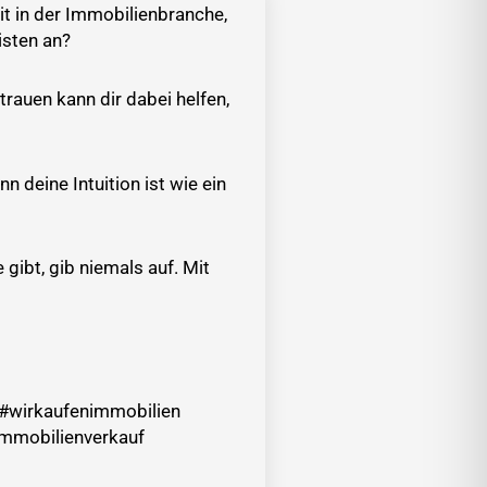
eit in der Immobilienbranche,
isten an?
trauen kann dir dabei helfen,
n deine Intuition ist wie ein
gibt, gib niemals auf. Mit
 #wirkaufenimmobilien
immobilienverkauf