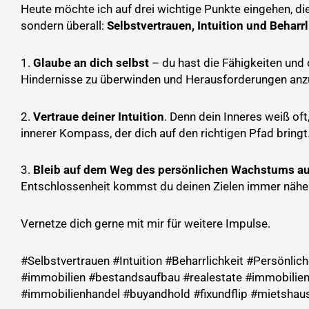
Heute möchte ich auf drei wichtige Punkte eingehen, die
sondern überall:
Selbstvertrauen, Intuition und Beharrl
1.
Glaube an dich selbst
– du hast die Fähigkeiten und 
Hindernisse zu überwinden und Herausforderungen anz
2.
Vertraue deiner Intuition
. Denn dein Inneres weiß oft
innerer Kompass, der dich auf den richtigen Pfad bringt
3.
Bleib auf dem Weg des persönlichen Wachstums a
Entschlossenheit kommst du deinen Zielen immer näher
Vernetze dich gerne mit mir für weitere Impulse.
#Selbstvertrauen #Intuition #Beharrlichkeit #Persönl
#immobilien #bestandsaufbau #realestate #immobilien
#immobilienhandel #buyandhold #fixundflip #mietsha