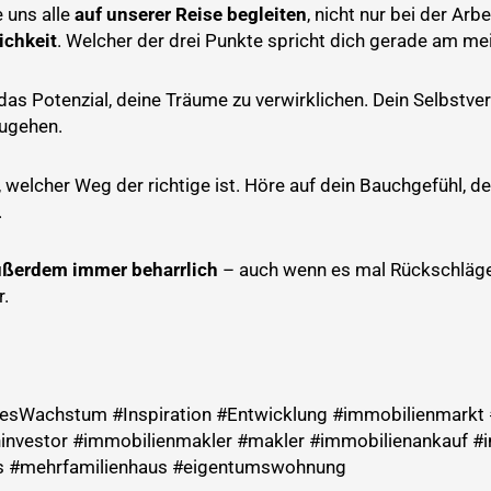
 uns alle
auf unserer Reise begleiten
, nicht nur bei der Arb
ichkeit
. Welcher der drei Punkte spricht dich gerade am me
das Potenzial, deine Träume zu verwirklichen. Dein Selbstver
ugehen.
, welcher Weg der richtige ist. Höre auf dein Bauchgefühl, den
.
ußerdem immer beharrlich
– auch wenn es mal Rückschläge 
.
ichesWachstum #Inspiration #Entwicklung #immobilienmarkt
investor #immobilienmakler #makler #immobilienankauf #
us #mehrfamilienhaus #eigentumswohnung