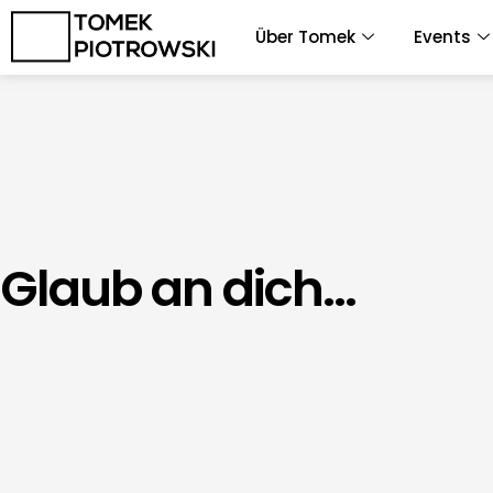
Zum
Über Tomek
Events
Inhalt
springen
Glaub an dich…