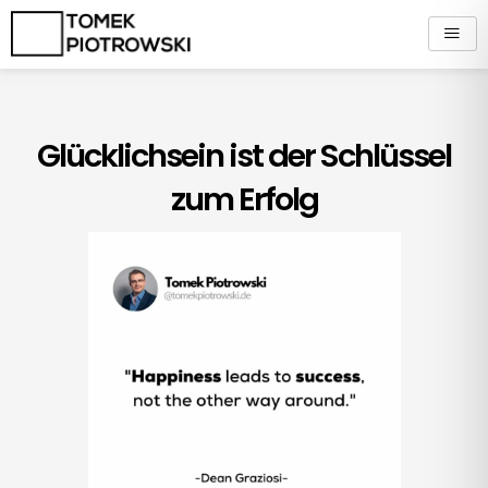
Zum
Inhalt
springen
Glücklichsein ist der Schlüssel
zum Erfolg