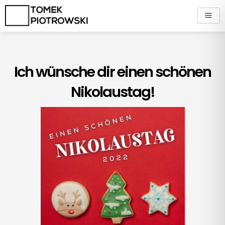
Zum
Inhalt
springen
Ich wünsche dir einen schönen
Nikolaustag!