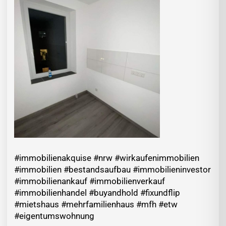
#immobilienakquise #nrw #wirkaufenimmobilien
#immobilien #bestandsaufbau #immobilieninvestor
#immobilienankauf #immobilienverkauf
#immobilienhandel #buyandhold #fixundflip
#mietshaus #mehrfamilienhaus #mfh #etw
#eigentumswohnung