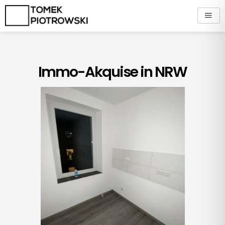
Zum
Inhalt
springen
Immo-Akquise in NRW