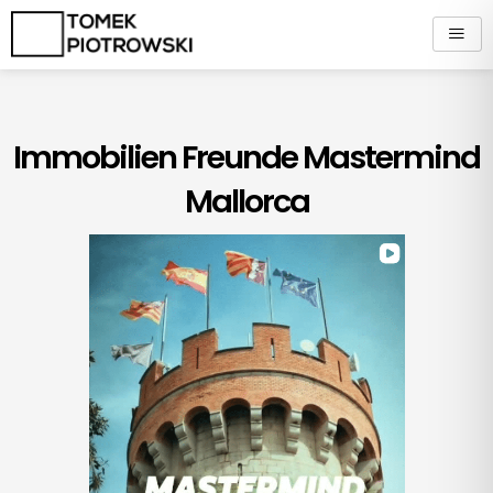
Zum
Inhalt
springen
Immobilien Freunde Mastermind
Mallorca