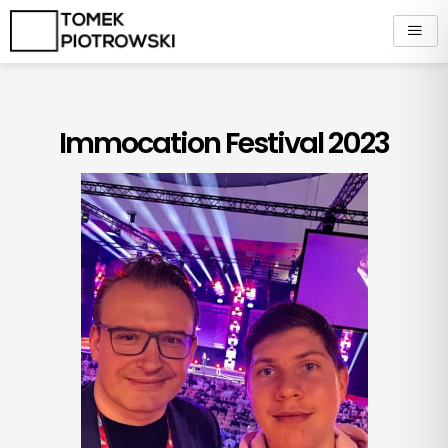
Zum
Inhalt
springen
Immocation Festival 2023