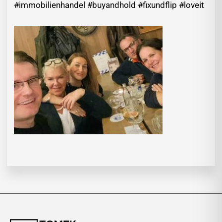
#immobilienhandel #buyandhold #fixundflip #loveit