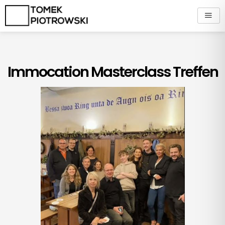
Zum
Inhalt
springen
Immocation Masterclass Treffen