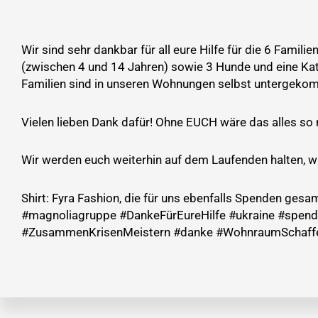
Wir sind sehr dankbar für all eure Hilfe für die 6 Fami
(zwischen 4 und 14 Jahren) sowie 3 Hunde und eine Kat
Familien sind in unseren Wohnungen selbst untergeko
Vielen lieben Dank dafür! Ohne EUCH wäre das alles so
Wir werden euch weiterhin auf dem Laufenden halten, wi
Shirt: Fyra Fashion, die für uns ebenfalls Spenden gesa
#magnoliagruppe #DankeFürEureHilfe #ukraine #spend
#ZusammenKrisenMeistern #danke #WohnraumSchaff