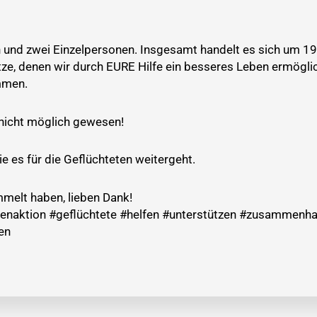
lien und zwei Einzelpersonen. Insgesamt handelt es sich um 
ze, denen wir durch EURE Hilfe ein besseres Leben ermöglic
mmen.
 nicht möglich gewesen!
e es für die Geflüchteten weitergeht.
mmelt haben, lieben Dank!
enaktion #geflüchtete #helfen #unterstützen #zusammenha
en