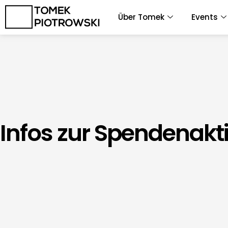
Zum
Über Tomek
Events
Inhalt
springen
Infos zur Spendenaktio