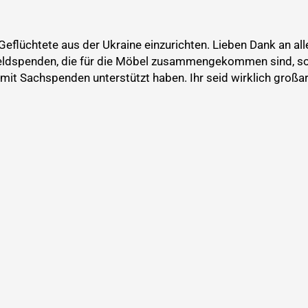
lüchtete aus der Ukraine einzurichten. Lieben Dank an alle
e Geldspenden, die für die Möbel zusammengekommen sind, 
 mit Sachspenden unterstützt haben. Ihr seid wirklich großar