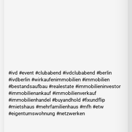
#ivd #event #clubabend #ivdclubabend #berlin
#ivdberlin #wirkaufenimmobilien #immobilien
#bestandsaufbau #realestate #immobilieninvestor
#immobilienankauf #immobilienverkauf
#immobilienhandel #buyandhold #fixundflip
#mietshaus #mehrfamilienhaus #mfh #etw
#eigentumswohnung #netzwerken