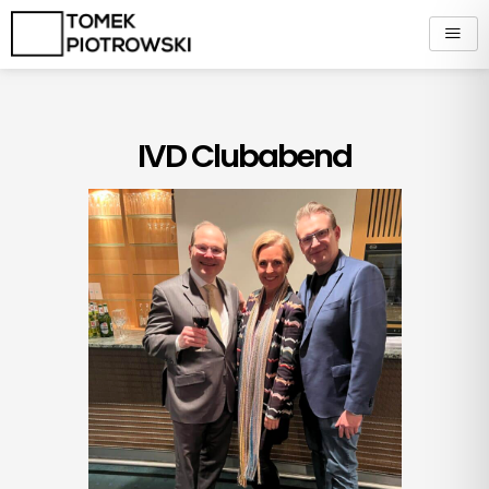
Zum
Inhalt
springen
IVD Clubabend