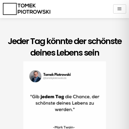
Zum
Inhalt
springen
Jeder Tag könnte der schönste
deines Lebens sein