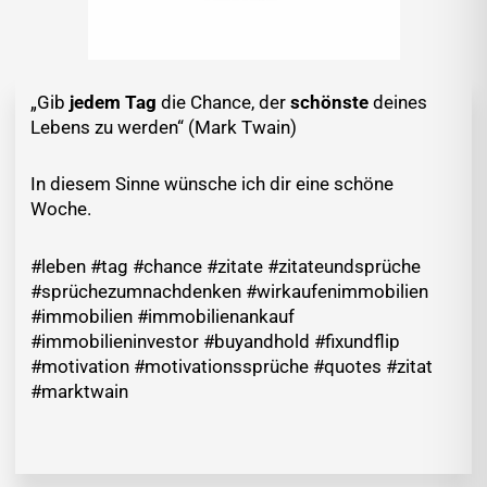
„Gib
jedem Tag
die Chance, der
schönste
deines
Lebens zu werden“ (Mark Twain)
In diesem Sinne wünsche ich dir eine schöne
Woche.
#leben #tag #chance #zitate #zitateundsprüche
#sprüchezumnachdenken #wirkaufenimmobilien
#immobilien #immobilienankauf
#immobilieninvestor #buyandhold #fixundflip
#motivation #motivationssprüche #quotes #zitat
#marktwain