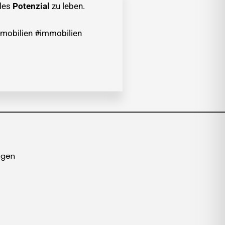
lles
Potenzial
zu leben.
mobilien #immobilien
ngen