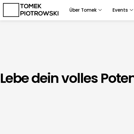
Zum
Über Tomek
Events
Inhalt
springen
Lebe dein volles Poten