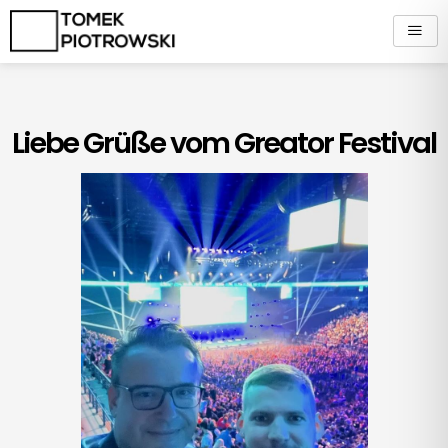
Zum
Inhalt
springen
Liebe Grüße vom Greator Festival