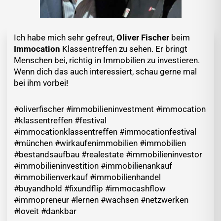
Ich habe mich sehr gefreut,
Oliver Fischer
beim
Immocation
Klassentreffen zu sehen. Er bringt
Menschen bei, richtig in Immobilien zu investieren.
Wenn dich das auch interessiert, schau gerne mal
bei ihm vorbei!
#oliverfischer #immobilieninvestment #immocation
#klassentreffen #festival
#immocationklassentreffen #immocationfestival
#münchen #wirkaufenimmobilien #immobilien
#bestandsaufbau #realestate #immobilieninvestor
#immobilieninvestition #immobilienankauf
#immobilienverkauf #immobilienhandel
#buyandhold #fixundflip #immocashflow
#immopreneur #lernen #wachsen #netzwerken
#loveit #dankbar