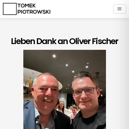
Zum
Inhalt
springen
Lieben Dank an Oliver Fischer