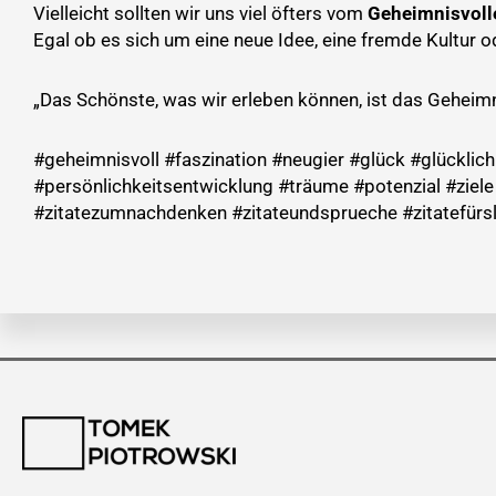
Vielleicht sollten wir uns viel öfters vom
Geheimnisvoll
Egal ob es sich um eine neue Idee, eine fremde Kultur o
„Das Schönste, was wir erleben können, ist das Geheimni
#geheimnisvoll #faszination #neugier #glück #glückli
#persönlichkeitsentwicklung #träume #potenzial #ziel
#zitatezumnachdenken #zitateundsprueche #zitatefürsl