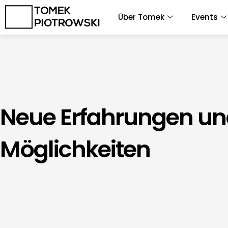
Zum
Über Tomek
Events
Inhalt
springen
Neue Erfahrungen u
Möglichkeiten