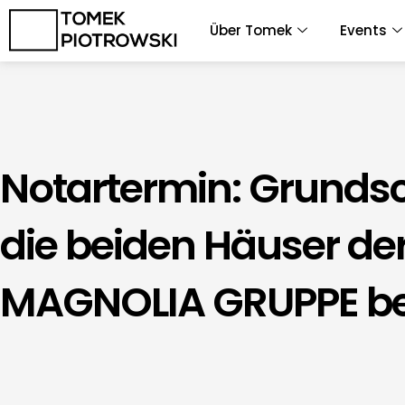
Zum
Über Tomek
Events
Inhalt
springen
Notartermin: Grundsc
die beiden Häuser de
MAGNOLIA GRUPPE bes