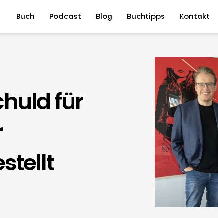
Buch
Podcast
Blog
Buchtipps
Kontakt
huld für
r
tellt