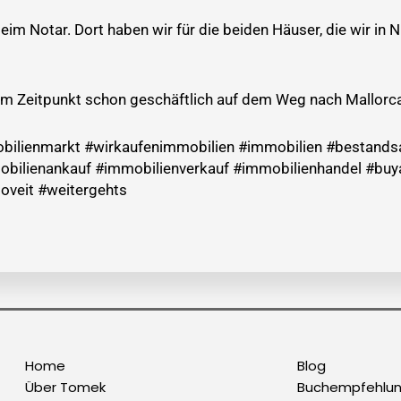
eim Notar. Dort haben wir für die beiden Häuser, die wir in 
m Zeitpunkt schon geschäftlich auf dem Weg nach Mallorca
bilienmarkt #wirkaufenimmobilien #immobilien #bestandsa
bilienankauf #immobilienverkauf #immobilienhandel #buya
veit #weitergehts
Home
Blog
Über Tomek
Buchempfehlu