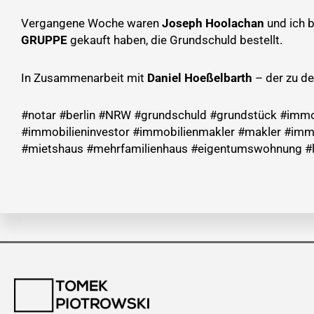
Vergangene Woche waren
Joseph Hoolachan
und ich b
GRUPPE
gekauft haben, die Grundschuld bestellt.
In Zusammenarbeit mit
Daniel Hoeßelbarth
– der zu de
#notar #berlin #NRW #grundschuld #grundstück #immo
#immobilieninvestor #immobilienmakler #makler #immo
#mietshaus #mehrfamilienhaus #eigentumswohnung #lo